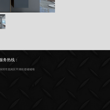
服务热线：
深圳市龙岗区平湖街道铺城坳