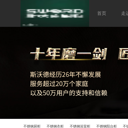
首页
走
不锈钢厨柜
企业简介
不
品
定
不
不锈钢厨柜
不锈钢衣柜
不锈钢浴室柜
不锈钢阳台柜
不