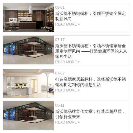
08-01
斯沃德不锈钢橱柜：引领不锈钢全屋定
制新风尚
READ MORE >
07-17
斯沃德不锈钢橱柜：引领不锈钢家居全
屋定制新风尚 ——打造健康环保的未来
家居生活
READ MORE >
07-07
打造高端家居新标杆，选择斯沃德不锈
钢橱柜定制你的理想生活
READ MORE >
06-11
斯沃德品牌宣传文章：打造卓越品质，
引领行业未来
READ MORE >