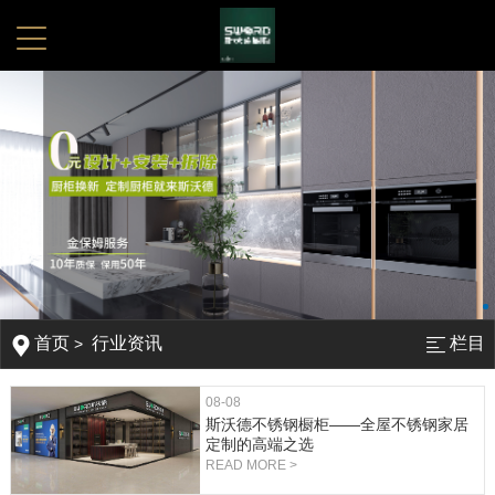
首页
行业资讯
栏目
>
08-08
斯沃德不锈钢橱柜——全屋不锈钢家居
定制的高端之选
READ MORE >