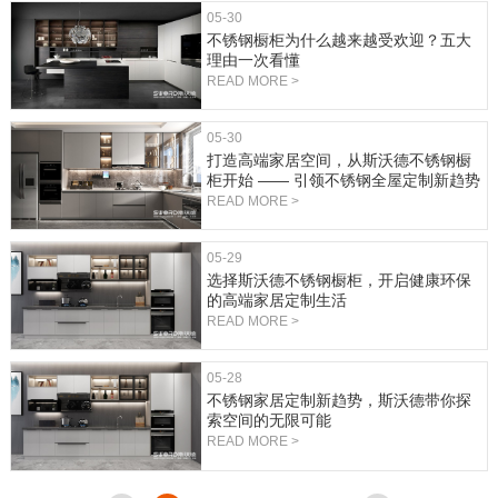
05-30
不锈钢橱柜为什么越来越受欢迎？五大
理由一次看懂
READ MORE >
05-30
打造高端家居空间，从斯沃德不锈钢橱
柜开始 —— 引领不锈钢全屋定制新趋势
READ MORE >
05-29
选择斯沃德不锈钢橱柜，开启健康环保
的高端家居定制生活
READ MORE >
05-28
不锈钢家居定制新趋势，斯沃德带你探
索空间的无限可能
READ MORE >